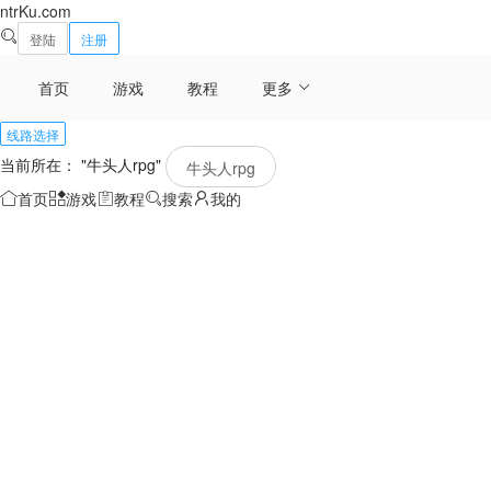
ntrKu.com
登陆
注册
首页
游戏
教程
更多
线路选择
当前所在： "牛头人rpg"
牛头人rpg
首页
游戏
教程
搜索
我的