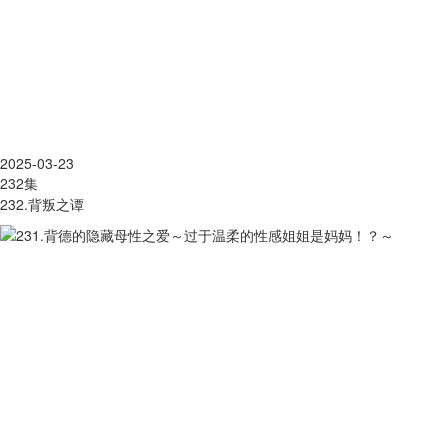
2025-03-23
232集
232.背叛之谭